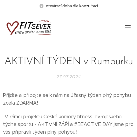
otevírací doba dle konzultací
AKTIVNÍ TÝDEN v Rumburku
27.07.2024
Přijďte a připojte se k nám na úžasný týden plný pohybu
zcela ZDARMA!
V rámci projektu České komory fitness, evropského
týdne sportu - AKTIVNÍ ZÁŘÍ a #BEACTIVE DAY jsme pro
vás připravili týden plný pohybu!