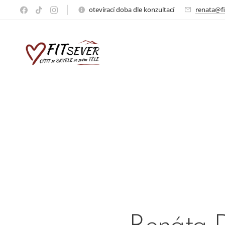
otevírací doba dle konzultací
renata@fi