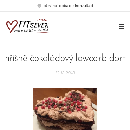
otevírací doba dle konzultací
hříšně čokoládový lowcarb dort
10.12.2018