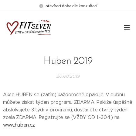
otevírací doba dle konzultací
Huben 2019
20.08.2019
Akce HUBEN se (zatím) každoročně opakuje. V dubnu
můžete získat týden programu ZDARMA. Pakliže úspěšně
abslolvujete 3 týdny programu, dostanete čtvrtý týden
zcela ZDARMA. Registrujte se (VŽDY OD 1.-30.4.) na
www.huben.cz