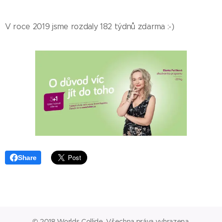
V roce 2019 jsme rozdaly 182 týdnů zdarma :-)
Share
© 2018 Worlds Collide. Všechna práva vyhrazena.