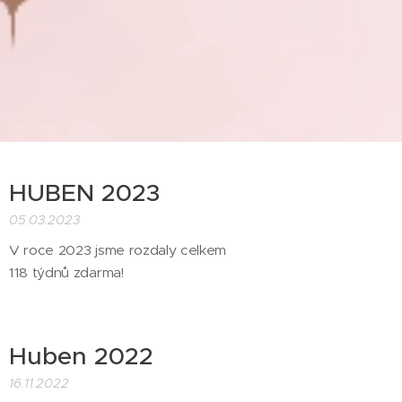
HUBEN 2023
05.03.2023
V roce 2023 jsme rozdaly celkem
118 týdnů zdarma!
Huben 2022
16.11.2022