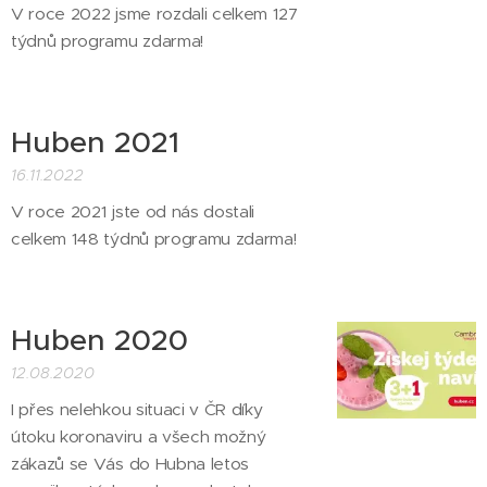
V roce 2022 jsme rozdali celkem 127
týdnů programu zdarma!
Huben 2021
16.11.2022
V roce 2021 jste od nás dostali
celkem 148 týdnů programu zdarma!
Huben 2020
12.08.2020
I přes nelehkou situaci v ČR díky
útoku koronaviru a všech možný
zákazů se Vás do Hubna letos